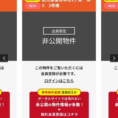
5 2号棟
NEW
NEW
会員限定
非公開物件
には
この物件をご覧いただくには
こ
会員登録が必要です。
ログインはこちら