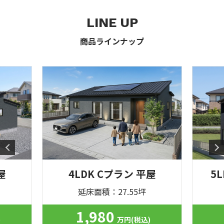
LINE UP
商品ラインナップ
屋
4LDK Cプラン 平屋
5
延床面積：27.55坪
1,980
)
万円(税込)