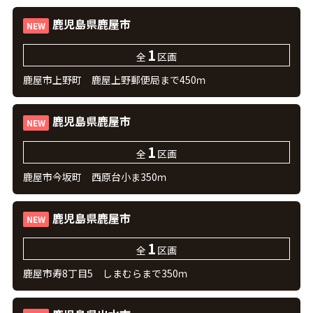
鹿児島県鹿屋市
NEW
1
全
区画
鹿屋市上野町 鹿屋上野郵便局まで450ｍ
鹿児島県鹿屋市
NEW
1
全
区画
鹿屋市今坂町 西原台小ま350ｍ
鹿児島県鹿屋市
NEW
1
全
区画
鹿屋市寿8丁目5 しまむらまで350ｍ