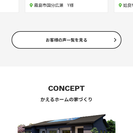
霧島市国分広瀬 Y様
姶良
お客様の声一覧を見る
CONCEPT
かえるホームの家づくり