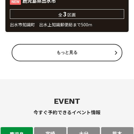
鹿児島県出水市
NEW
3
全
区画
出水市知識町 出水上知識郵便局まで500ｍ
もっと見る
EVENT
今すぐ予約できるイベント情報
宮崎
大分
熊本
鹿児島