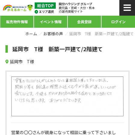
国分ハウジング グループ
鹿児島・宮崎・大分・熊本
の建売情報サイト
販売物件情報
イベント情報
会員登録
ログイン
ホーム
お客様の声
延岡市 T様 新築一戸建て/2階建て
延岡市 T様 新築一戸建て/2階建て
延岡市 T様
営業の〇〇さんが親身になって相談に乗って下さいまし