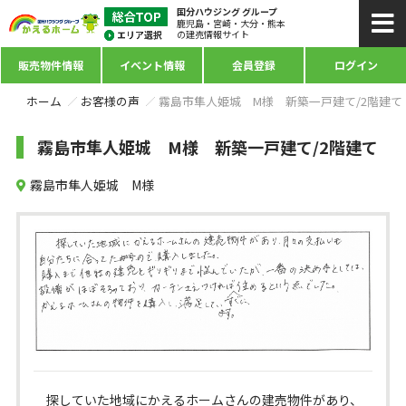
国分ハウジング グループ
鹿児島・宮崎・大分・熊本
の建売情報サイト
販売物件情報
イベント情報
会員登録
ログイン
ホーム
お客様の声
霧島市隼人姫城 M様 新築一戸建て/2階建て
霧島市隼人姫城 M様 新築一戸建て/2階建て
霧島市隼人姫城 M様
探していた地域にかえるホームさんの建売物件があり、