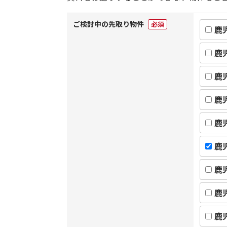
ご検討中の先取り物件
必須
鹿
鹿
鹿
鹿
鹿
鹿
鹿
鹿
鹿