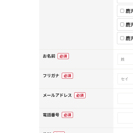
鹿
鹿
鹿
お名前
必須
フリガナ
必須
メールアドレス
必須
電話番号
必須