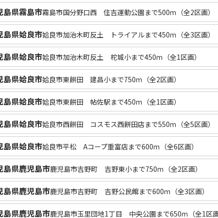
児島県霧島市
霧島市国分野口西 住吉運動公園まで500ｍ（全2区画）
児島県姶良市
姶良市加治木町反土 トライアルまで450ｍ（全3区画）
児島県姶良市
姶良市加治木町反土 柁城小まで450ｍ（全1区画）
児島県姶良市
姶良市東餅田 建昌小まで750ｍ（全2区画）
児島県姶良市
姶良市東餅田 帖佐駅まで450ｍ（全1区画）
児島県姶良市
姶良市西餅田 コスモス西餅田店まで550ｍ（全5区画）
児島県姶良市
姶良市平松 Aコープ重富店まで600ｍ（全6区画）
児島県鹿児島市
鹿児島市吉野町 吉野東小まで750ｍ（全2区画）
児島県鹿児島市
鹿児島市吉野町 吉野公民館まで600ｍ（全3区画）
児島県鹿児島市
鹿児島市玉里団地1丁目 中央公園まで650ｍ（全1区