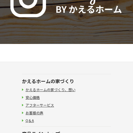
かえるホームの家づくり
かえるホームの家づくり、想い
安心価格
アフターサービス
お客様の声
Q＆A