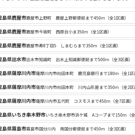
児島県鹿屋市
鹿屋市上野町 鹿屋上野郵便局まで450ｍ（全1区画）
児島県鹿屋市
鹿屋市今坂町 西原台小ま350ｍ（全1区画）
児島県鹿屋市
鹿屋市寿8丁目5 しまむらまで350ｍ（全1区画）
児島県出水市
出水市知識町 出水上知識郵便局まで500ｍ（全3区画）
児島県薩摩川内市
薩摩川内市向田本町 鹿児島銀行まで180ｍ（全1区
児島県薩摩川内市
薩摩川内市向田本町 川内山形屋まで350ｍ（全2区
児島県薩摩川内市
薩摩川内市五代町 コスモスまで450ｍ（全7区画）
児島県いちき串木野市
いちき串木野市浜ケ城 Aコープまで150ｍ（全
児島県霧島市
霧島市国分川内 南国分郵便局まで450ｍ（全3区画）