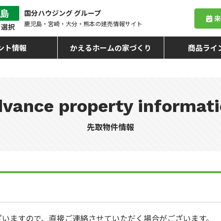
国分ハウジング グループ
鹿児島・宮崎・大分・熊本
の建売情報サイト
ント情報
かえるホームの家づくり
商品ライ
vance property informat
先取物件情報
ざいますので、直接ご連絡させていただく場合がございます。