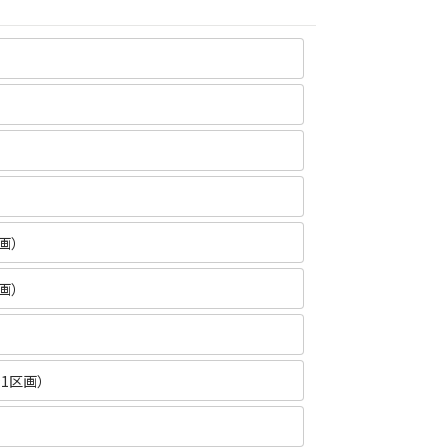
画）
画）
1区画）