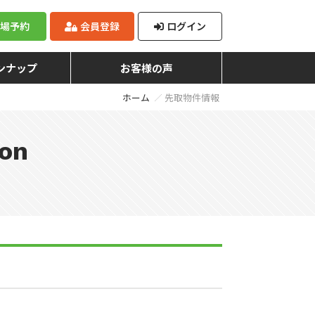
来場予約
会員登録
ログイン
ンナップ
お客様の声
ホーム
先取物件情報
ion