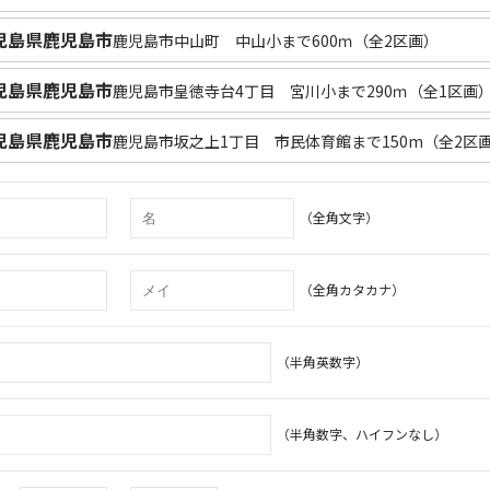
児島県鹿児島市
鹿児島市中山町 中山小まで600ｍ（全2区画）
児島県鹿児島市
鹿児島市皇徳寺台4丁目 宮川小まで290ｍ（全1区画
児島県鹿児島市
鹿児島市坂之上1丁目 市民体育館まで150m（全2区
（全角文字）
（全角カタカナ）
（半角英数字）
（半角数字、ハイフンなし）