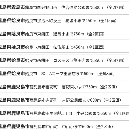
児島県霧島市
霧島市国分野口西 住吉運動公園まで500ｍ（全2区画）
児島県姶良市
姶良市加治木町反土 柁城小まで450ｍ（全1区画）
児島県姶良市
姶良市東餅田 建昌小まで750ｍ（全2区画）
児島県姶良市
姶良市東餅田 帖佐駅まで450ｍ（全1区画）
児島県姶良市
姶良市西餅田 コスモス西餅田店まで550ｍ（全5区画）
児島県姶良市
姶良市平松 Aコープ重富店まで600ｍ（全6区画）
児島県鹿児島市
鹿児島市吉野町 吉野東小まで750ｍ（全2区画）
児島県鹿児島市
鹿児島市吉野町 吉野公民館まで600ｍ（全3区画）
児島県鹿児島市
鹿児島市玉里団地1丁目 中央公園まで650ｍ（全1区
児島県鹿児島市
鹿児島市中山町 中山小まで600ｍ（全2区画）