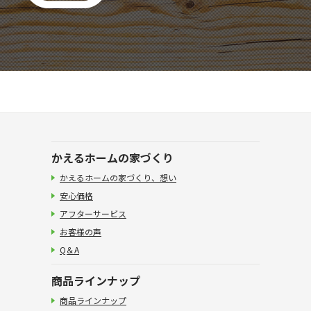
かえるホームの家づくり
かえるホームの家づくり、想い
安心価格
アフターサービス
お客様の声
Q＆A
商品ラインナップ
商品ラインナップ