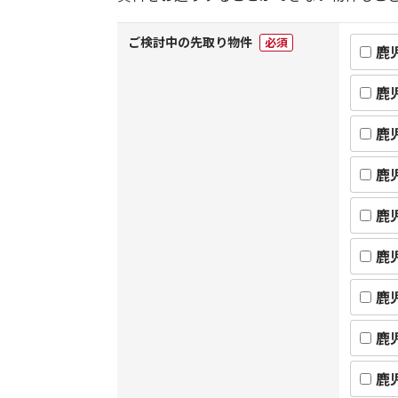
ご検討中の先取り物件
必須
鹿
鹿
鹿
鹿
鹿
鹿
鹿
鹿
鹿