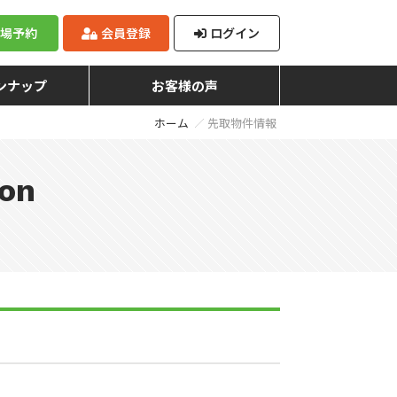
来場予約
会員登録
ログイン
ンナップ
お客様の声
ホーム
先取物件情報
ion