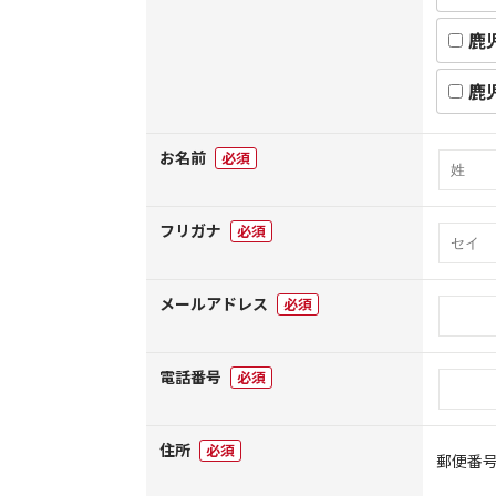
鹿
鹿
お名前
必須
フリガナ
必須
メールアドレス
必須
電話番号
必須
住所
必須
郵便番