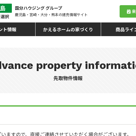
国分ハウジング グループ
鹿児島・宮崎・大分・熊本
の建売情報サイト
ント情報
かえるホームの家づくり
商品ライ
vance property informat
先取物件情報
ざいますので、直接ご連絡させていただく場合がございます。