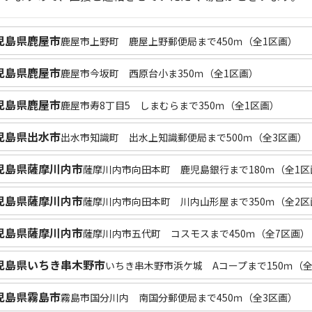
児島県鹿屋市
鹿屋市上野町 鹿屋上野郵便局まで450ｍ（全1区画）
児島県鹿屋市
鹿屋市今坂町 西原台小ま350ｍ（全1区画）
児島県鹿屋市
鹿屋市寿8丁目5 しまむらまで350ｍ（全1区画）
児島県出水市
出水市知識町 出水上知識郵便局まで500ｍ（全3区画）
児島県薩摩川内市
薩摩川内市向田本町 鹿児島銀行まで180ｍ（全1区
児島県薩摩川内市
薩摩川内市向田本町 川内山形屋まで350ｍ（全2区
児島県薩摩川内市
薩摩川内市五代町 コスモスまで450ｍ（全7区画）
児島県いちき串木野市
いちき串木野市浜ケ城 Aコープまで150ｍ（全
児島県霧島市
霧島市国分川内 南国分郵便局まで450ｍ（全3区画）