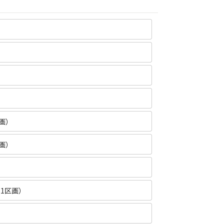
画）
画）
1区画）