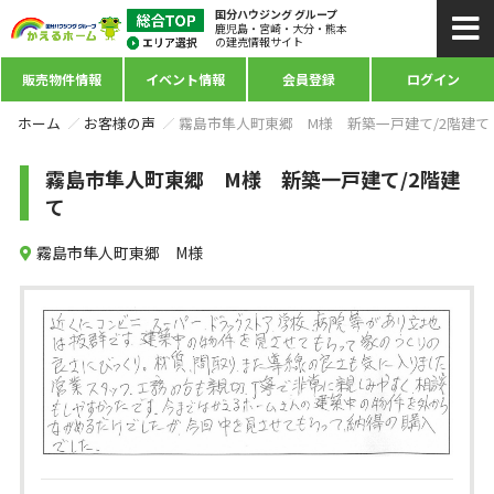
国分ハウジング グループ
鹿児島・宮崎・大分・熊本
の建売情報サイト
販売物件情報
イベント情報
会員登録
ログイン
ホーム
お客様の声
霧島市隼人町東郷 M様 新築一戸建て/2階建て
霧島市隼人町東郷 M様 新築一戸建て/2階建
て
霧島市隼人町東郷 M様