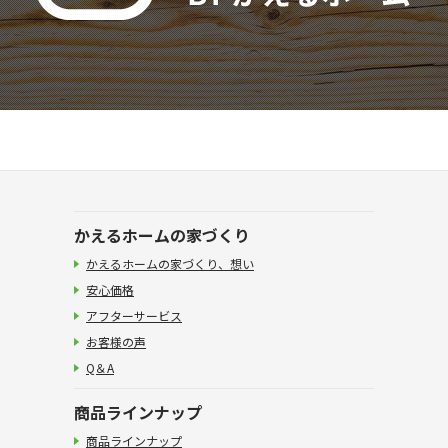
かえるホームの家づくり
かえるホームの家づくり、想い
安心価格
アフターサービス
お客様の声
Q＆A
商品ラインナップ
商品ラインナップ