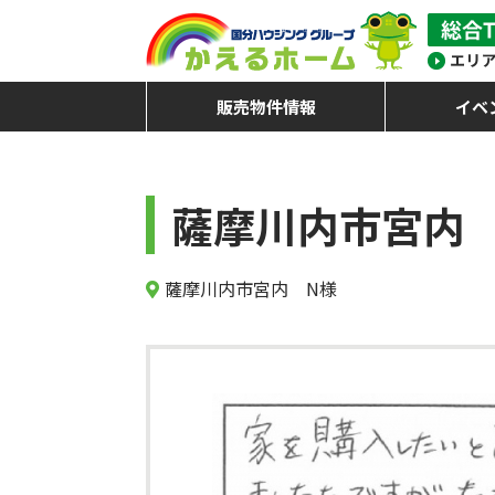
販売物件情報
イベ
薩摩川内市宮内 
薩摩川内市宮内 N様