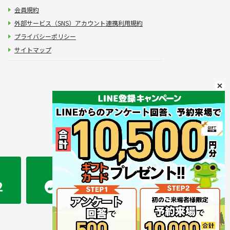
会員規約
外部サービス（SNS）アカウント連携利用規約
プライバシーポリシー
サイトマップ
かえるホーム 熊本店
2
096-283-2207