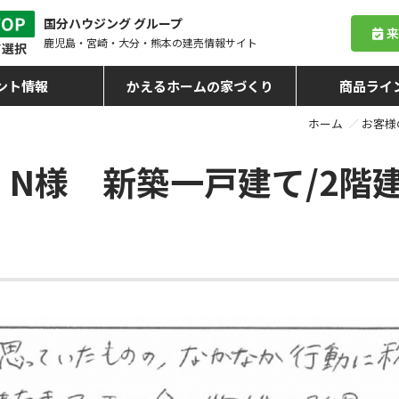
国分ハウジング グループ
鹿児島・宮崎・大分・熊本
の建売情報サイト
ント情報
かえるホームの家づくり
商品ライ
ホーム
お客様
N様 新築一戸建て/2階