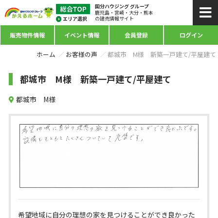
国分ハウジング グループ
鹿児島・宮崎・大分・熊本
の建売情報サイト
販売物件情報
イベント情報
会員登録
ログイン
ホーム
お客様の声
都城市 M様 新築一戸建て/平屋建て
都城市 M様 新築一戸建て/平屋建て
都城市 M様
希望地域に自分の理想の家を見つけることができ良かった