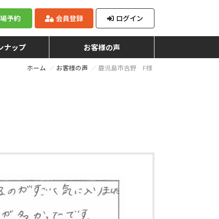
来場予約
会員登録
ログイン
ンナップ
お客様の声
ホーム
お客様の声
鹿児島市吉野 F様