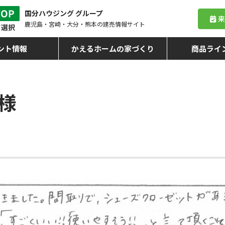
国分ハウジング グループ
鹿児島・宮崎・大分・熊本
の建売情報サイト
ント情報
かえるホームの家づくり
商品ライ
様