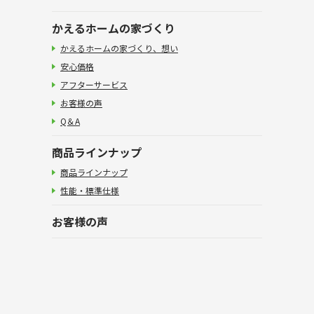
かえるホームの家づくり
かえるホームの家づくり、想い
安心価格
アフターサービス
お客様の声
Q＆A
商品ラインナップ
商品ラインナップ
性能・標準仕様
お客様の声