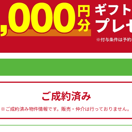
ご成約済み
※ご成約済み物件情報です。
販売・仲介は行っておりません。