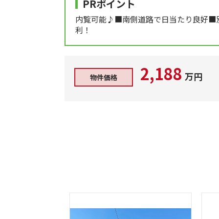
PRポイント
内覧可能♪■南側道路で日当たり良好■
利！
2,188
万円
物件価格