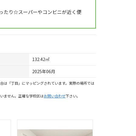
ったり☆スーパーやコンビニが近く便
132.42㎡
2025年06月
合は「丁目」にマッピングされています。実際の場所では
いません。正確な学校区は
お問い合わせ
下さい。