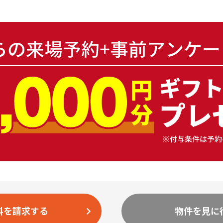
料を請求する
物件を見に