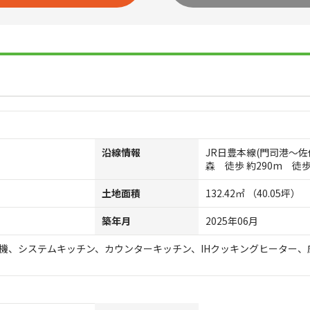
沿線情報
JR日豊本線(門司港～佐
森 徒歩 約290m 徒歩
土地面積
132.42㎡ （40.05坪）
築年月
2025年06月
機、システムキッチン、カウンターキッチン、IHクッキングヒーター