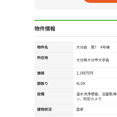
物件情報
物件名
大分森 第7 4号棟
所在地
大分県大分市大字森
価格
2,188万円
間取り
4LDK
設備
温水洗浄便座、浴室乾燥
ン、防犯カメラ
建物状況
空家