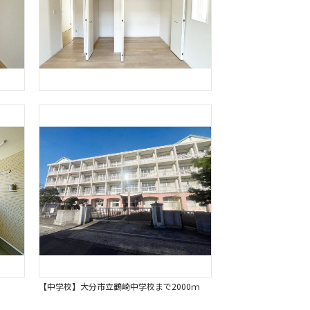
【中学校】大分市立鶴崎中学校まで2000ｍ