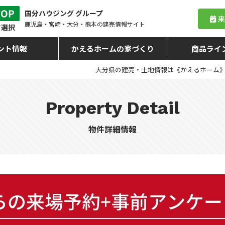
国分ハウジング グループ
鹿児島・宮崎・大分・熊本
の建売情報サイト
ント情報
かえるホームの家づくり
商品ライ
大分県の建売・土地情報は《かえるホーム
Property Detail
物件詳細情報