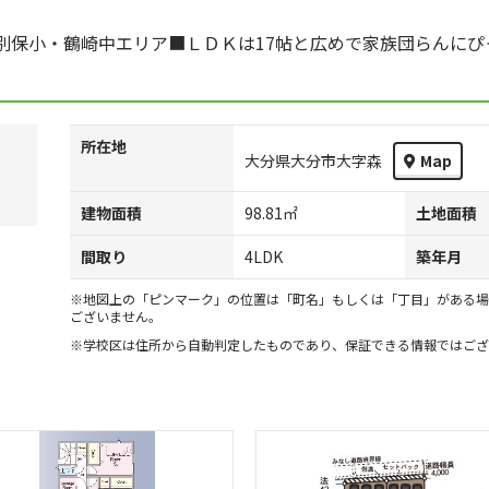
別保小・鶴崎中エリア■ＬＤＫは17帖と広めで家族団らんにぴ
所在地
大分県大分市大字森
Map
建物面積
98.81㎡
土地面積
間取り
4LDK
築年月
※地図上の「ピンマーク」の位置は「町名」もしくは「丁目」がある場
ございません。
※学校区は住所から自動判定したものであり、保証できる情報ではござ