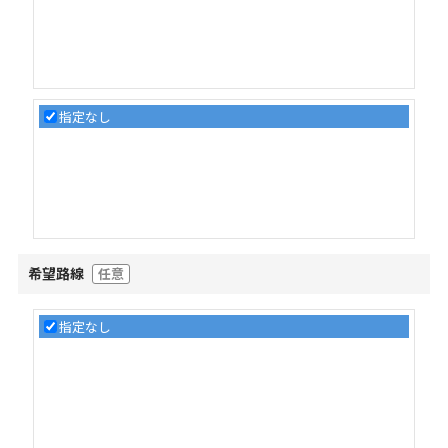
指定なし
希望路線
任意
指定なし