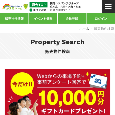
国分ハウジング グループ
鹿児島・宮崎・大分・熊本
の建売情報サイト
販売物件情報
イベント情報
会員登録
ログイン
ホーム
販売物件検索
Property Search
販売物件検索