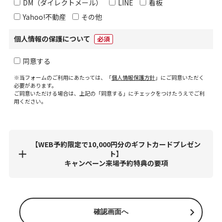
DM（ダイレクトメール）
LINE
看板
Yahoo!不動産
その他
個人情報の保護について
必須
同意する
※当フォームのご利用にあたっては、「
個人情報保護方針
」にご同意いただく
必要があります。
ご同意いただける場合は、上記の「同意する」にチェックをつけたうえでご利
用ください。
【WEB予約限定で10,000円分のギフトカードプレゼン
ト】
キャンペーン来場予約特典の要項