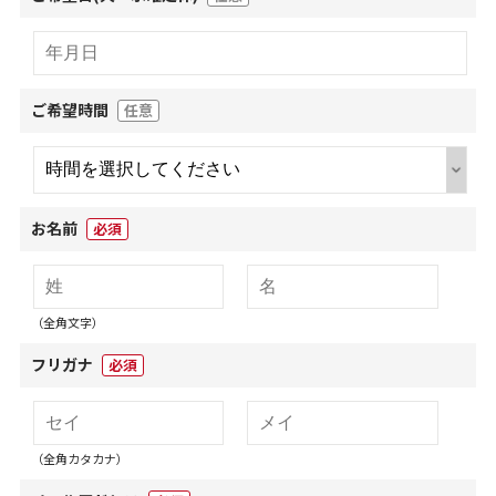
ご希望時間
任意
お名前
必須
（全角文字）
フリガナ
必須
（全角カタカナ）