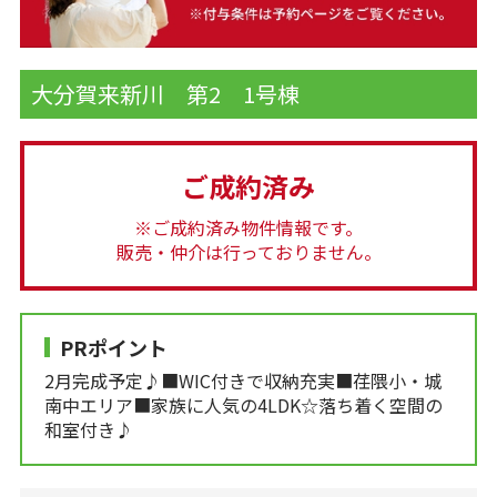
大分賀来新川 第2 1号棟
ご成約済み
※ご成約済み物件情報です。
販売・仲介は行っておりません。
PRポイント
2月完成予定♪■WIC付きで収納充実■荏隈小・城
南中エリア■家族に人気の4LDK☆落ち着く空間の
和室付き♪