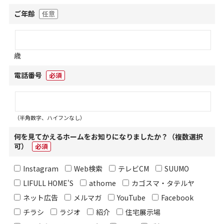
ご年齢
任意
歳
電話番号
必須
（半角数字、ハイフンなし）
何を見てかえるホームをお知りになりましたか？（複数選択
可）
必須
Instagram
Web検索
テレビCM
SUUMO
LIFULL HOME'S
athome
カゴスマ・タテルヤ
ネット広告
メルマガ
YouTube
Facebook
チラシ
ラジオ
紹介
住宅展示場