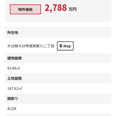
2,788
万円
物件価格
所在地
大分県大分市賀来新川二丁目
Map
建物面積
93.96㎡
土地面積
147.62㎡
間取り
4LDK