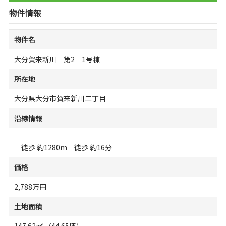
物件情報
物件名
大分賀来新川 第2 1号棟
所在地
大分県大分市賀来新川二丁目
沿線情報
徒歩 約1280m 徒歩 約16分
価格
2,788万円
土地面積
147.62㎡ （44.65坪）