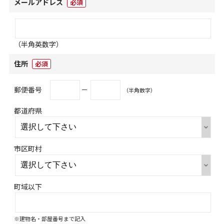
メールアドレス
必須
（半角英数字）
住所
必須
郵便番号
－
（半角数字）
都道府県
市区町村
町域以下
※建物名・部屋番号まで記入