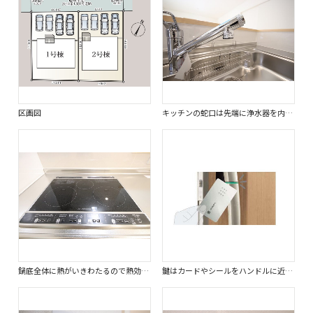
区画図
キッチンの蛇口は先端に浄水器を内蔵しているためスペースを取らず、見た目もスッキリしています。
鍋底全体に熱がいきわたるので熱効率が良いのが特徴です。掃除もしやすいので清潔な環境を維持できます。
鍵はカードやシールをハンドルに近づけるだけで開け閉め出来きます。