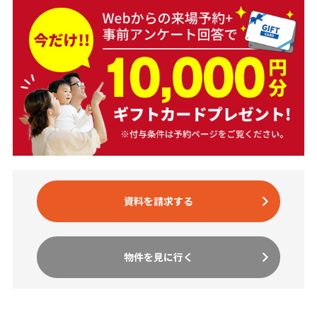
資料を請求する
物件を見に行く