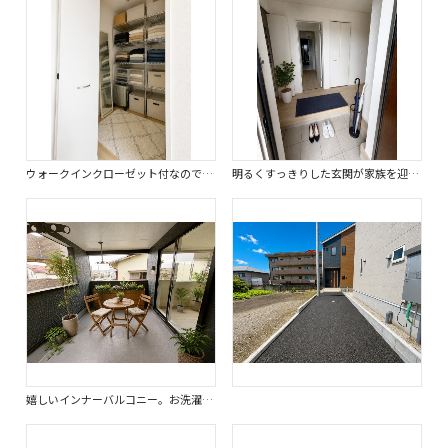
ウォークインクローゼット付なので季節を問わずにたっぷり収納ができます。※画像はイメージです。
明るくすっきりした玄関が家族を迎えてくれます。玄関タイルはお掃除しやすいです。※画像はイメージです。
嬉しいインナーバルコニー。お洗濯物を干していて、急な雨が降っても安心です。※画像はイメージです。