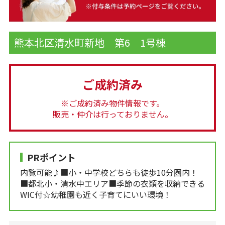
熊本北区清水町新地 第6 1号棟
ご成約済み
※ご成約済み物件情報です。
販売・仲介は行っておりません。
PRポイント
内覧可能♪■小・中学校どちらも徒歩10分圏内！
■都北小・清水中エリア■季節の衣類を収納できる
WIC付☆幼稚園も近く子育てにいい環境！