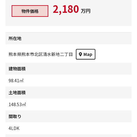
2,180
万円
物件価格
所在地
熊本県熊本市北区清水新地二丁目
Map
建物面積
98.41㎡
土地面積
148.53㎡
間取り
4LDK