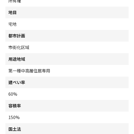
所有権
地目
宅地
都市計画
市街化区域
用途地域
第一種中高層住居専用
建ぺい率
60%
容積率
150%
国土法