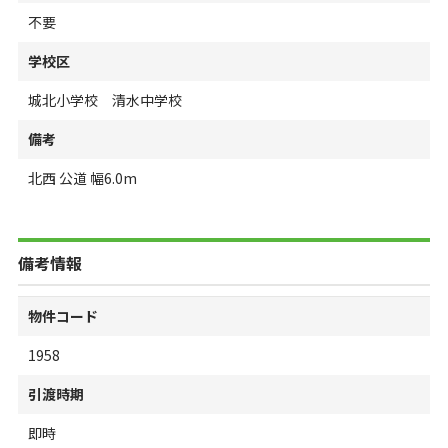
不要
学校区
城北小学校 清水中学校
備考
北西 公道 幅6.0m
備考情報
物件コード
1958
引渡時期
即時