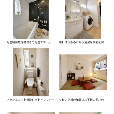
浴室暖房乾燥機付きの浴室です。小窓付きで自然換気もでき衛生的です。※画像はイメージです。
毎日使うものだから清潔な空間を保ちたい水回り。※画像はイメージです。
ウォシュレット機能付きトイレです。タオルリングやペーパーホルダーも完備です。※画像はイメージです。
リビング横の和室はお子様の遊びの空間としても、お昼寝空間としても活躍。※画像はイメージです。