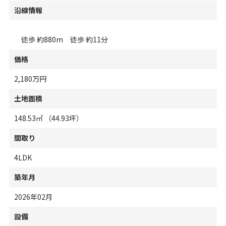
沿線情報
徒歩 約880m 徒歩 約11分
価格
2,180万円
土地面積
148.53㎡ （44.93坪）
間取り
4LDK
築年月
2026年02月
設備