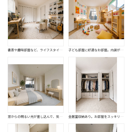
書斎や趣味部屋など、ライフスタイルに合わせ、様々な用途で使えるお部屋です。※画像はイメージです。
子ども部屋に好適なお部屋。内装が明るい色なのでお好みのお部屋にできます。※画像はイメージです。
窓からの明るい光が差し込んで、気持ちの良い朝が迎えられます。※画像はイメージです。
全居室収納あり。お部屋をスッキリ片付けられます。※画像はイメージです。