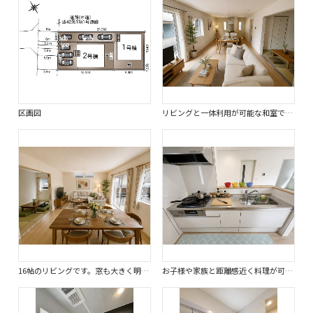
区画図
リビングと一体利用が可能な和室でお部屋がより広々とゆとりある空間になります。※画像はイメージです。
16帖のリビングです。窓も大きく明るい日が入り明るい印象です。※画像はイメージです。
お子様や家族と距離感近く料理が可能な対面式のシステムキッチンです。※画像はイメージです。