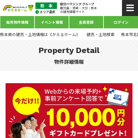
国分ハウジング グループ
鹿児島・宮崎・大分・熊本
の建売情報サイト
販売物件情報
イベント情報
会員登録
ログイン
熊本県の建売・土地情報は《かえるホーム》
建売・土地検索
熊本市北
Property Detail
物件詳細情報