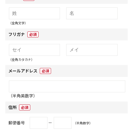
（全角文字）
フリガナ
必須
（全角カタカナ）
メールアドレス
必須
（半角英数字）
住所
必須
郵便番号
－
（半角数字）