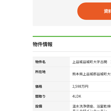
資
物件情報
物件名
上益城益城町大字古閑 
所在地
熊本県上益城郡益城町大
価格
2,598万円
間取り
4LDK
設備
温水洗浄便座、浴室乾燥
モニタ付インターホン