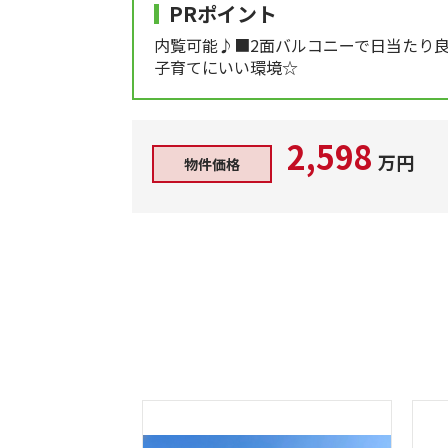
PRポイント
内覧可能♪■2面バルコニーで日当たり
子育てにいい環境☆
2,598
万円
物件価格