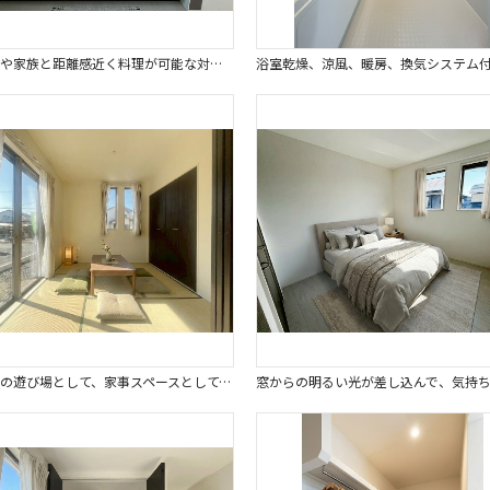
お子様や家族と距離感近く料理が可能な対面式のシステムキッチンです。※画像はイメージです。
お子様の遊び場として、家事スペースとして、大変使いやすい和室。※画像はイメージです。