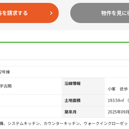
料を請求する
物件を見に
2号棟
沿線情報
字古閑
小峯 徒歩 
土地面積
193.59㎡ 
築年月
2025年09
機、システムキッチン、カウンターキッチン、ウォークインクローゼッ