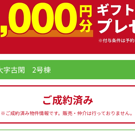
大字古閑 2号棟
ご成約済み
※ご成約済み物件情報です。
販売・仲介は行っておりません。