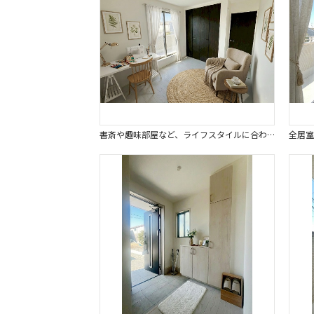
書斎や趣味部屋など、ライフスタイルに合わせ、様々な用途で使えるお部屋です。※画像はイメージです。