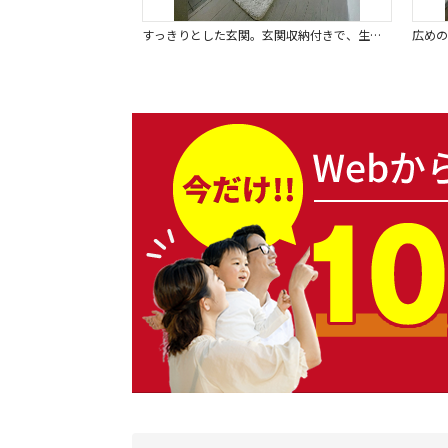
すっきりとした玄関。玄関収納付きで、生活感を出さずに収納可能です。※画像はイメージです。