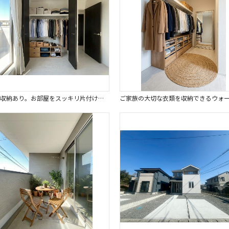
全居室収納あり。お部屋をスッキリ片付けられます。※画像はイメージです。