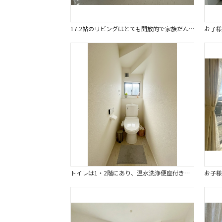
17.2帖のリビングはとても開放的で家族だんらんの場に最適です。※画像はイメージです。
トイレは1・2階にあり、温水洗浄便座付きで年中快適にご使用いただけます。※画像はイメージです。