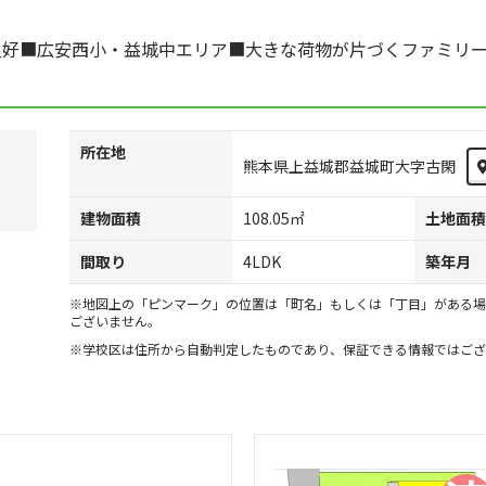
良好■広安西小・益城中エリア■大きな荷物が片づくファミリー
所在地
熊本県上益城郡益城町大字古閑
建物面積
108.05㎡
土地面積
間取り
4LDK
築年月
※地図上の「ピンマーク」の位置は「町名」もしくは「丁目」がある場
ございません。
※学校区は住所から自動判定したものであり、保証できる情報ではござ