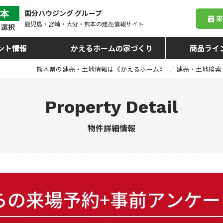
国分ハウジング グループ
鹿児島・宮崎・大分・熊本
の建売情報サイト
ント情報
かえるホームの家づくり
商品ライ
熊本県の建売・土地情報は《かえるホーム》
建売・土地検索
Property Detail
物件詳細情報