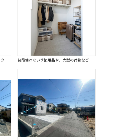
ご家族の大切な衣類を収納できるウォークインクローゼット付。※画像はイメージです。
普段使わない季節用品や、大型の荷物などを収納できるファミリークローク。※画像はイメージです。