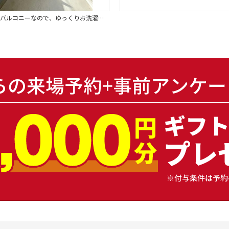
広めのバルコニーなので、ゆっくりお洗濯物が干せます。※画像はイメージです。