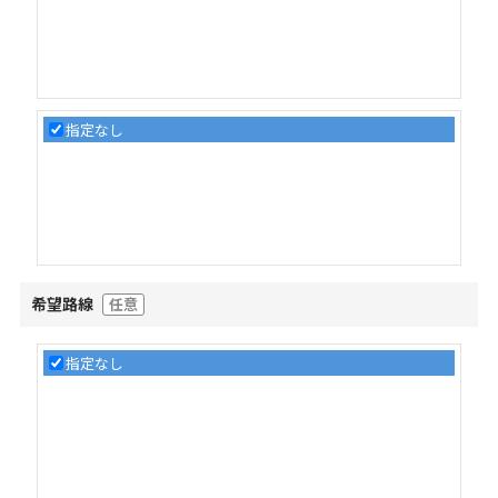
指定なし
希望路線
任意
指定なし