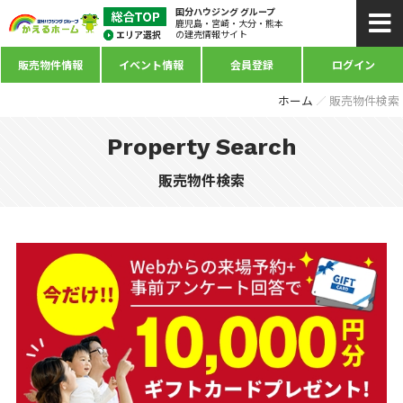
国分ハウジング グループ
鹿児島・宮崎・大分・熊本
の建売情報サイト
販売物件情報
イベント情報
会員登録
ログイン
ホーム
販売物件検索
Property Search
販売物件検索