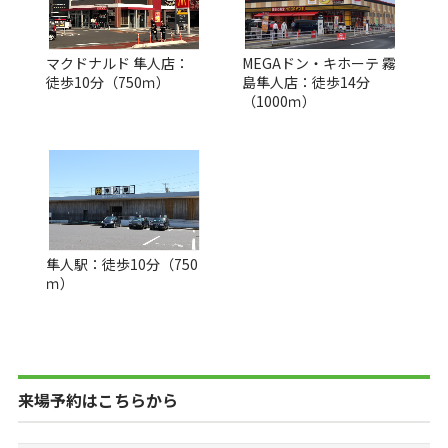
マクドナルド 隼人店：
MEGAドン・キホーテ 霧
徒歩10分（750ｍ）
島隼人店：徒歩14分
（1000ｍ）
隼人駅：徒歩10分（750
ｍ）
来場予約はこちらから