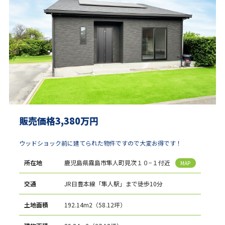
販売価格3,380万円
ウッドショック前に建てられた物件ですので大変お得です！
所在地
鹿児島県霧島市隼人町見次１０−１付近
MAP
交通
JR日豊本線「隼人駅」まで徒歩10分
土地面積
192.14m2（58.12坪）