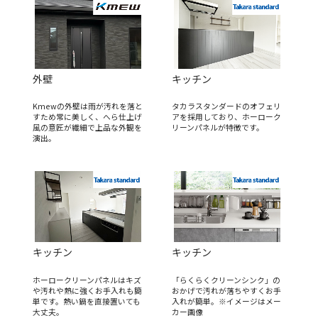
外壁
キッチン
Kmewの外壁は雨が汚れを落と
タカラスタンダードのオフェリ
すため常に美しく、へら仕上げ
アを採用しており、ホーローク
風の意匠が繊細で上品な外観を
リーンパネルが特徴です。
演出。
キッチン
キッチン
ホーロークリーンパネルはキズ
「らくらくクリーンシンク」の
や汚れや熱に強くお手入れも簡
おかげで汚れが落ちやすくお手
単です。熱い鍋を直接置いても
入れが簡単。※イメージはメー
大丈夫。
カー画像