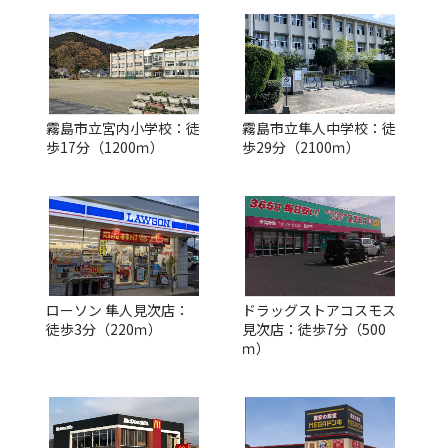
霧島市立宮内小学校：徒
霧島市立隼人中学校：徒
歩17分（1200ｍ）
歩29分（2100ｍ）
ローソン 隼人見次店：
ドラッグストアコスモス
徒歩3分（220ｍ）
見次店：徒歩7分（500
ｍ）