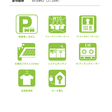
建物面積
89.84m2（27.18坪）