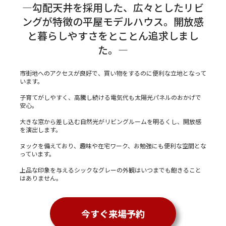
―勾配天井を採用した、広々としたリビ
ングが特徴の平屋モデルハウス。開放感
と暮らしやすさをとことん追求しまし
た。―
市街地へのアクセスが良好で、買い物をするのに便利な立地となって
います。
子育てがしやすく、高騰し続ける電気代も太陽光パネルのおかげで
安心。
大きな窓から差し込む自然光がリビングルームを明るくし、開放感
を演出します。
ヌックを備えており、趣味や在宅ワーク、お勉強にも便利な空間とな
っています。
上品な印象を与えるシックなグレーの外観はいつまでも飽きること
はありません。
今すぐ来場予約