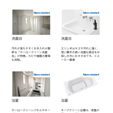
洗面台
洗面台
汚れが落ちやすくお手入れが簡
エリシオはキズや汚れに強く、
単な「ホーロークリーン洗面
使い勝手の良い洗面化粧台をお
台」が特徴。カビや細菌の繁殖
探しの方におすすめです。※メ
も抑制。
ーカー画像
浴室
浴室
ホーロークリーンパネルやキー
キープクリーン浴槽は、表面が