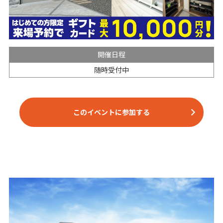
開催日程
随時受付中
このイベントに参加する