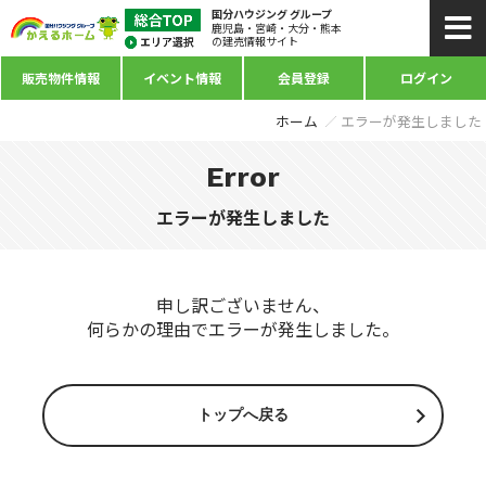
国分ハウジング グループ
鹿児島・宮崎・大分・熊本
の建売情報サイト
販売物件情報
イベント情報
会員登録
ログイン
ホーム
エラーが発生しました
Error
エラーが発生しました
申し訳ございません、
何らかの理由でエラーが発生しました。