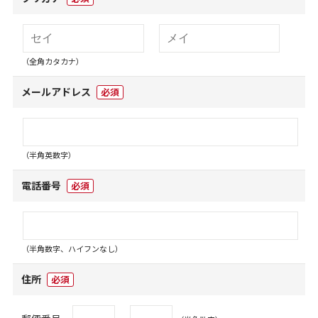
（全角カタカナ）
メールアドレス
必須
（半角英数字）
電話番号
必須
（半角数字、ハイフンなし）
住所
必須