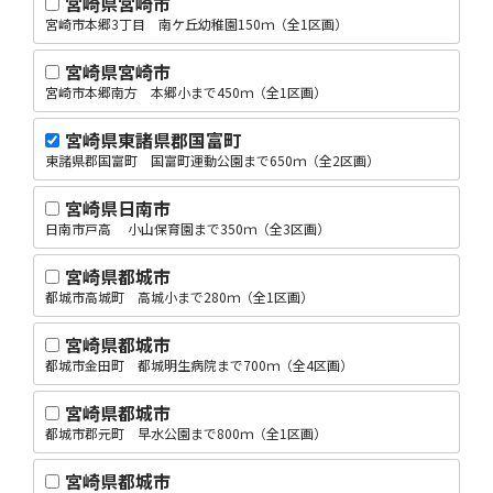
宮崎県宮崎市
宮崎市本郷3丁目 南ケ丘幼稚園150ｍ（全1区画）
宮崎県宮崎市
宮崎市本郷南方 本郷小まで450ｍ（全1区画）
宮崎県東諸県郡国富町
東諸県郡国富町 国富町運動公園まで650ｍ（全2区画）
宮崎県日南市
日南市戸高 小山保育園まで350ｍ（全3区画）
宮崎県都城市
都城市高城町 高城小まで280ｍ（全1区画）
宮崎県都城市
都城市金田町 都城明生病院まで700ｍ（全4区画）
宮崎県都城市
都城市郡元町 早水公園まで800ｍ（全1区画）
宮崎県都城市