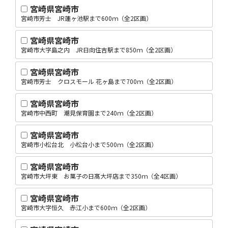
宮崎県宮崎市
宮崎市芳士 JR蓮ヶ池駅まで600ｍ（全2区画）
宮崎県宮崎市
宮崎市大字島之内 JR日向住吉駅まで850ｍ（全2区画）
宮崎県宮崎市
宮崎市芳士 クロスモール 花ヶ島まで700ｍ（全2区画）
宮崎県宮崎市
宮崎市中西町 潮見保育園まで240ｍ（全2区画）
宮崎県宮崎市
宮崎市小松台北 小松台小まで500ｍ（全2区画）
宮崎県宮崎市
宮崎市大坪東 お菓子の日髙大坪店まで350ｍ（全4区画）
宮崎県宮崎市
宮崎市大字恒久 赤江小まで600ｍ（全2区画）