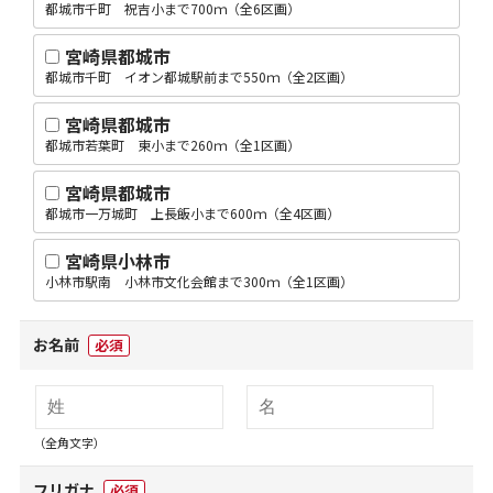
都城市千町 祝吉小まで700ｍ（全6区画）
宮崎県都城市
都城市千町 イオン都城駅前まで550ｍ（全2区画）
宮崎県都城市
都城市若葉町 東小まで260ｍ（全1区画）
宮崎県都城市
都城市一万城町 上長飯小まで600ｍ（全4区画）
宮崎県小林市
小林市駅南 小林市文化会館まで300ｍ（全1区画）
お名前
必須
（全角文字）
フリガナ
必須