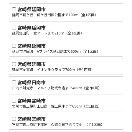
宮崎県延岡市
延岡市鶴ケ丘 鶴ケ丘街区公園まで100ｍ（全1区画）
宮崎県延岡市
延岡野田町 愛マートまで210ｍ（全1区画）
宮崎県延岡市
延岡市沖田町 Aプライス延岡店まで600ｍ（全1区画）
宮崎県延岡市
延岡市岡富町 イオン多々良まで700ｍ（全1区画）
宮崎県日向市
日向市財光寺 マルイチ財光寺店まで400ｍ（全2区画）
宮崎県宮崎市
宮崎市佐土原町上田島 佐土原小まで650ｍ（全1区画）
宮崎県宮崎市
宮崎市佐土原町下那珂 久峰保育学園まで6…（全1区画）