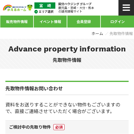
国分ハウジング グループ
鹿児島・宮崎・大分・熊本
の建売情報サイト
販売物件情報
イベント情報
会員登録
ログイン
ホーム
先取物件情報
Advance property information
先取物件情報
先取物件情報お問い合わせ
資料をお送りすることができない物件もございますの
で、直接ご連絡させていただく場合がございます。
ご検討中の先取り物件
必須