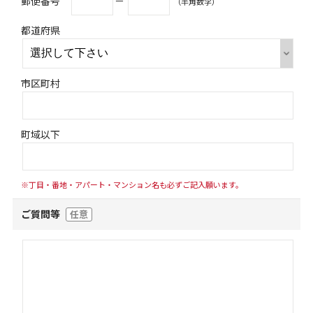
郵便番号
－
（半角数字）
都道府県
市区町村
町域以下
※丁目・番地・アパート・マンション名も必ずご記入願います。
ご質問等
任意