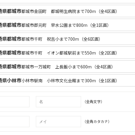
崎県都城市
都城市金田町 都城明生病院まで700ｍ（全4区画）
崎県都城市
都城市郡元町 早水公園まで800ｍ（全1区画）
崎県都城市
都城市千町 祝吉小まで700ｍ（全6区画）
崎県都城市
都城市千町 イオン都城駅前まで550ｍ（全2区画）
崎県都城市
都城市一万城町 上長飯小まで600ｍ（全4区画）
崎県小林市
小林市駅南 小林市文化会館まで300ｍ（全1区画）
（全角文字）
（全角カタカナ）