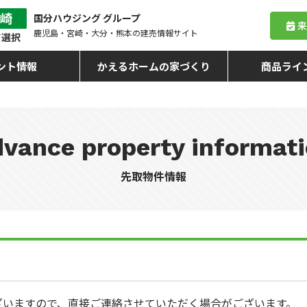
国分ハウジング グループ
鹿児島・宮崎・大分・熊本
の建売情報サイト
ント情報
かえるホームの家づくり
商品ライ
vance property informat
先取物件情報
ざいますので、直接ご連絡させていただく場合がございます。