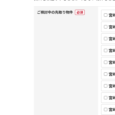
ご検討中の先取り物件
必須
宮
宮
宮
宮
宮
宮
宮
宮
宮