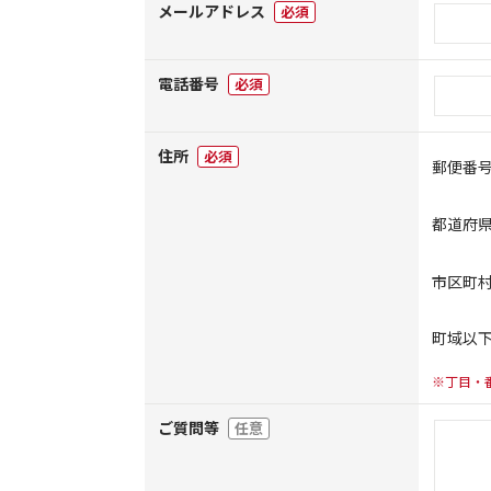
メールアドレス
必須
電話番号
必須
住所
必須
郵便番
都道府
市区町
町域以
※丁目・
ご質問等
任意