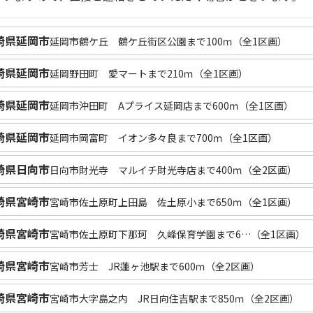
崎県延岡市
延岡市鶴ケ丘 鶴ケ丘街区公園まで100ｍ（全1区画）
崎県延岡市
延岡野田町 愛マートまで210ｍ（全1区画）
崎県延岡市
延岡市沖田町 Aプライス延岡店まで600ｍ（全1区画）
崎県延岡市
延岡市岡富町 イオン多々良まで700ｍ（全1区画）
崎県日向市
日向市財光寺 マルイチ財光寺店まで400ｍ（全2区画）
崎県宮崎市
宮崎市佐土原町上田島 佐土原小まで650ｍ（全1区画）
崎県宮崎市
宮崎市佐土原町下那珂 久峰保育学園まで6…（全1区画）
崎県宮崎市
宮崎市芳士 JR蓮ヶ池駅まで600ｍ（全2区画）
崎県宮崎市
宮崎市大字島之内 JR日向住吉駅まで850ｍ（全2区画）