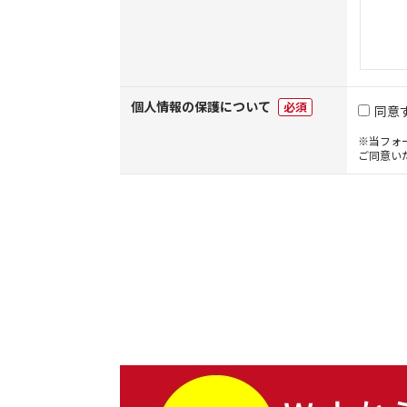
個人情報の保護について
必須
同意
※当フォ
ご同意い