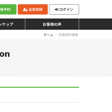
来場予約
会員登録
ログイン
ンナップ
お客様の声
ホーム
先取物件情報
ion