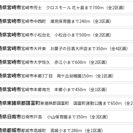
崎県宮崎市
宮崎市芳士 クロスモール 花ヶ島まで700ｍ（全2区画）
崎県宮崎市
宮崎市中西町 潮見保育園まで240ｍ（全2区画）
崎県宮崎市
宮崎市小松台北 小松台小まで500ｍ（全2区画）
崎県宮崎市
宮崎市大坪東 お菓子の日髙大坪店まで350ｍ（全4区画）
崎県宮崎市
宮崎市大字恒久 赤江小まで600ｍ（全2区画）
崎県宮崎市
宮崎市本郷3丁目 南ケ丘幼稚園150ｍ（全1区画）
崎県宮崎市
宮崎市本郷南方 本郷小まで450ｍ（全1区画）
崎県東諸県郡国富町
東諸県郡国富町 国富町運動公園まで650ｍ（全
崎県日南市
日南市戸高 小山保育園まで350ｍ（全3区画）
崎県都城市
都城市高城町 高城小まで280ｍ（全1区画）