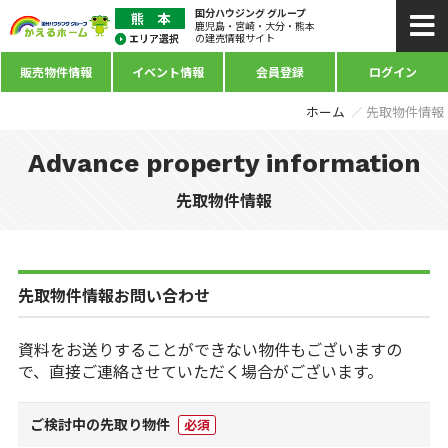
国分ハウジング グループ
鹿児島・宮崎・大分・熊本
の建売情報サイト
販売物件情報
イベント情報
会員登録
ログイン
ホーム
先取物件情報
Advance property information
先取物件情報
先取物件情報お問い合わせ
資料をお送りすることができない物件もございますの
で、直接ご連絡させていただく場合がございます。
ご検討中の先取り物件
必須