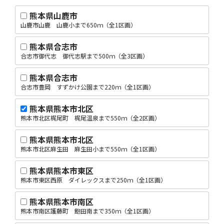
熊本県山鹿市
山鹿市山鹿 山鹿小まで650ｍ（全1区画）
熊本県合志市
合志市御代志 御代志駅まで500ｍ（全3区画）
熊本県合志市
合志市豊岡 すずかけ公園まで220ｍ（全1区画）
熊本県熊本市北区
熊本市北区梶尾町 梶尾温泉まで550ｍ（全2区画）
熊本県熊本市北区
熊本市北区麻生田 麻生田小まで550ｍ（全1区画）
熊本県熊本市東区
熊本市東区西原 ダイレックスまで250ｍ（全1区画）
熊本県熊本市南区
熊本市南区護藤町 飽田南まで350ｍ（全1区画）