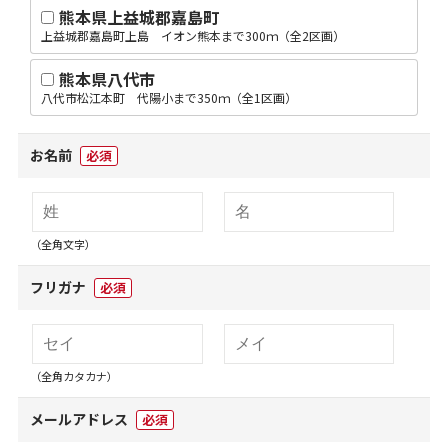
熊本県上益城郡嘉島町
上益城郡嘉島町上島 イオン熊本まで300ｍ（全2区画）
熊本県八代市
八代市松江本町 代陽小まで350ｍ（全1区画）
お名前
必須
（全角文字）
フリガナ
必須
（全角カタカナ）
メールアドレス
必須