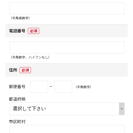
（半角英数字）
電話番号
必須
（半角数字、ハイフンなし）
住所
必須
郵便番号
－
（半角数字）
都道府県
市区町村