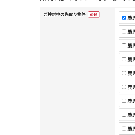
ご検討中の先取り物件
必須
鹿
鹿
鹿
鹿
鹿
鹿
鹿
鹿
鹿