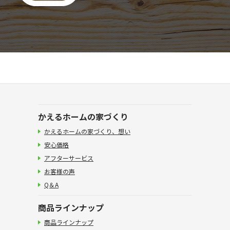
かえるホームの家づくり
かえるホームの家づくり、想い
安心価格
アフターサービス
お客様の声
Q＆A
商品ラインナップ
商品ラインナップ