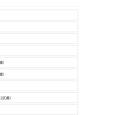
画）
画）
1区画）