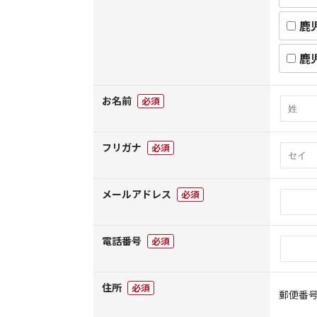
鹿
鹿
お名前
必須
フリガナ
必須
メールアドレス
必須
電話番号
必須
住所
必須
郵便番