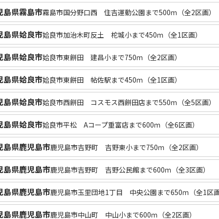
児島県霧島市
霧島市国分野口西 住吉運動公園まで500ｍ（全2区画）
児島県姶良市
姶良市加治木町反土 柁城小まで450ｍ（全1区画）
児島県姶良市
姶良市東餅田 建昌小まで750ｍ（全2区画）
児島県姶良市
姶良市東餅田 帖佐駅まで450ｍ（全1区画）
児島県姶良市
姶良市西餅田 コスモス西餅田店まで550ｍ（全5区画）
児島県姶良市
姶良市平松 Aコープ重富店まで600ｍ（全6区画）
児島県鹿児島市
鹿児島市吉野町 吉野東小まで750ｍ（全2区画）
児島県鹿児島市
鹿児島市吉野町 吉野公民館まで600ｍ（全3区画）
児島県鹿児島市
鹿児島市玉里団地1丁目 中央公園まで650ｍ（全1区
児島県鹿児島市
鹿児島市中山町 中山小まで600ｍ（全2区画）