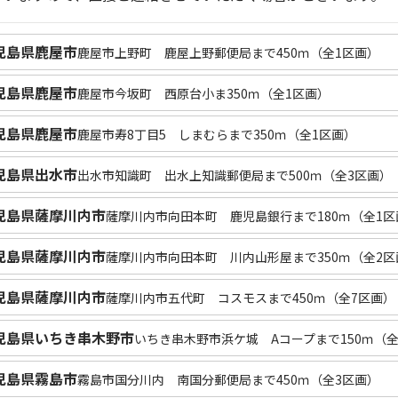
児島県鹿屋市
鹿屋市上野町 鹿屋上野郵便局まで450ｍ（全1区画）
児島県鹿屋市
鹿屋市今坂町 西原台小ま350ｍ（全1区画）
児島県鹿屋市
鹿屋市寿8丁目5 しまむらまで350ｍ（全1区画）
児島県出水市
出水市知識町 出水上知識郵便局まで500ｍ（全3区画）
児島県薩摩川内市
薩摩川内市向田本町 鹿児島銀行まで180ｍ（全1区
児島県薩摩川内市
薩摩川内市向田本町 川内山形屋まで350ｍ（全2区
児島県薩摩川内市
薩摩川内市五代町 コスモスまで450ｍ（全7区画）
児島県いちき串木野市
いちき串木野市浜ケ城 Aコープまで150ｍ（全
児島県霧島市
霧島市国分川内 南国分郵便局まで450ｍ（全3区画）