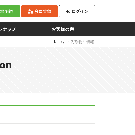
来場予約
会員登録
ログイン
ンナップ
お客様の声
ホーム
先取物件情報
ion