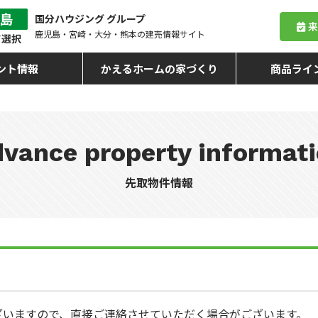
国分ハウジング グループ
鹿児島・宮崎・大分・熊本
の建売情報サイト
ント情報
かえるホームの家づくり
商品ライ
vance property informat
先取物件情報
ざいますので、直接ご連絡させていただく場合がございます。