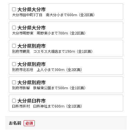
大分県大分市
大分市田中町3丁目 南大分小まで600ｍ（全2区画）
大分県大分市
大分市明野東 明野東小まで700ｍ（全2区画）
大分県別府市
別府市鶴見 コスモス大畑店まで190ｍ（全1区画）
大分県別府市
別府市北石垣 上人小まで300ｍ（全2区画）
大分県別府市
別府市鉄輪 鉄輪東公園まで500ｍ（全1区画）
大分県臼杵市
臼杵市井村 臼杵神社まで600ｍ（全1区画）
お名前
必須