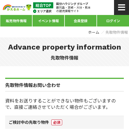
国分ハウジング グループ
鹿児島・宮崎・大分・熊本
の建売情報サイト
販売物件情報
イベント情報
会員登録
ログイン
ホーム
先取物件情報
Advance property information
先取物件情報
先取物件情報お問い合わせ
資料をお送りすることができない物件もございますの
で、直接ご連絡させていただく場合がございます。
ご検討中の先取り物件
必須